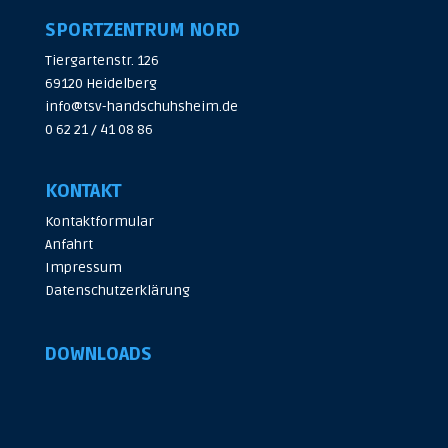
SPORTZENTRUM NORD
Tiergartenstr. 126
69120 Heidelberg
info@tsv-handschuhsheim.de
0 62 21 / 41 08 86
KONTAKT
Kontaktformular
Anfahrt
Impressum
Datenschutzerklärung
DOWNLOADS